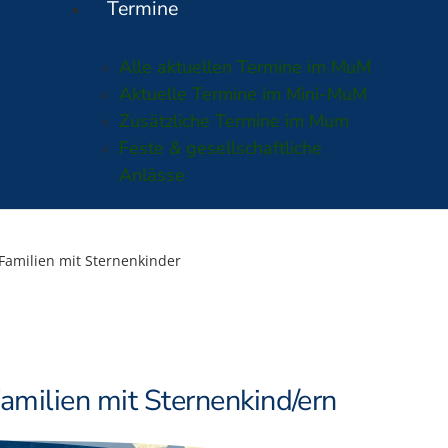
Termine
Alle aktuellen Termine im MuM
Aktuelle Termine im Mini-MuM
Zusätzliche Termine im Mum
Feste & gesellschaftliche
Anlässe
r Familien mit Sternenkinder
Familien mit Sternenkind/ern