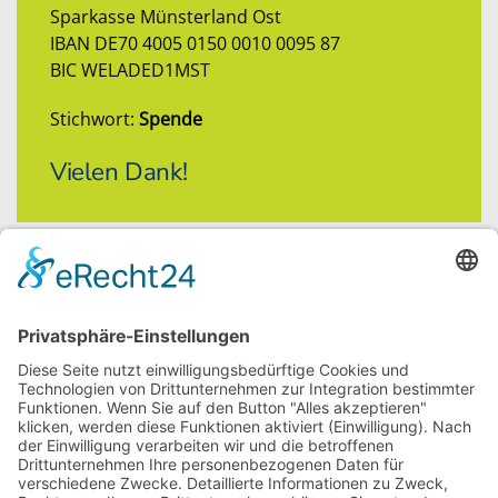
Sparkasse Münsterland Ost
IBAN DE70 4005 0150 0010 0095 87
BIC WELADED1MST
Stichwort:
Spende
Vielen Dank!
Folgt uns!