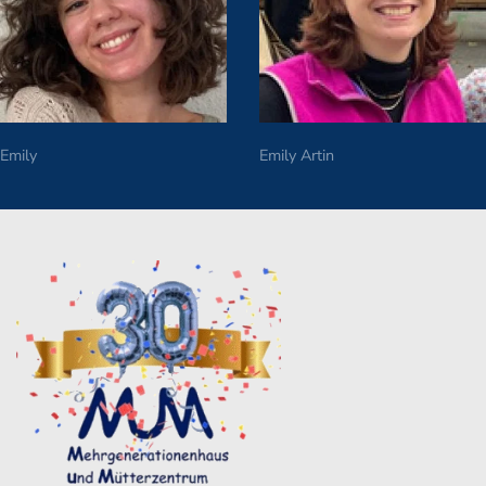
Emily
Emily Artin